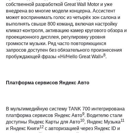
собственной разработкой Great Wall Motor и уже
внедрена во многие модели концерна. Ассистент
может воспринимать голос из четырёх зон салона и
выполнять свыше 800 команд, включая настройку
климат-контроля, активацию камер кругового обзора и
проекционного дисплея, регулировку уровня
громкости музыки. Ряд часто повторяющихся
запросов доступен без обязательного произнесения
8
пробуждающей фразы «Hi/Hello Great Wall»
.
Платформа сервисов Яндекс Авто
В мультимедийную систему TANK 700 интегрирована
9
платформа сервисов Яндекс Авто
. Водителю стали
10
11
доступны Яндекс Карты для Авто
, Яндекс Музыка
12
и Яндекс Книги
с авторизацией через Яндекс ID и