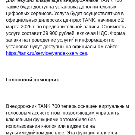
Для текущих владельцев внедорожников TANK 700
также будет доступна установка дополнительных
цифровых сервисов. Услуга будет осуществляться в
официальных дилерских центрах TANK, начиная c 2
марта 2026 г. по предварительной записи. Стоимость
услуги составит 39 900 рублей, включая НДС. Форма
7
заявки на проведение услуги
и информация по
установке будут доступны на официальном сайте:
https://tank.ru/service/yandex-services
.
Голосовой помощник
Внедорожник TANK 700 теперь оснащён виртуальным
голосовым ассистентом, позволяющим управлять
ключевыми функциями автомобиля без
использования кнопок или виджетов на
мультимедийном дисплее. Эта функция является