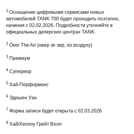
1
Оснащение цифровыми сервисами новых
автомобилей TANK 700 будет проходить поэтапно,
начиная с 02.02.2026. Подробности уточняйте в
официальных дилерских центрах TANK.
2
Over The Air (овер зе эир, по воздуху)
3
Премиум
4
Супериор
5
Хай-Перформанс
6
Эдишен Уан
7
Форма записи будет открыта с 02.03.2026
8
Хай/Хеллоу Грейт Волл