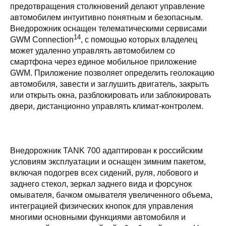
предотвращения столкновений делают управление
автомобилем интуитивно понятным и безопасным.
Внедорожник оснащен телематическими сервисами
14
GWM Connection
, с помощью которых владелец
может удаленно управлять автомобилем со
смартфона через единое мобильное приложение
GWM. Приложение позволяет определить геолокацию
автомобиля, завести и заглушить двигатель, закрыть
или открыть окна, разблокировать или заблокировать
двери, дистанционно управлять климат-контролем.
Внедорожник TANK 700 адаптирован к российским
условиям эксплуатации и оснащен зимним пакетом,
включая подогрев всех сидений, руля, лобового и
заднего стекол, зеркал заднего вида и форсунок
омывателя, бачком омывателя увеличенного объема,
интеграцией физических кнопок для управления
многими основными функциями автомобиля и