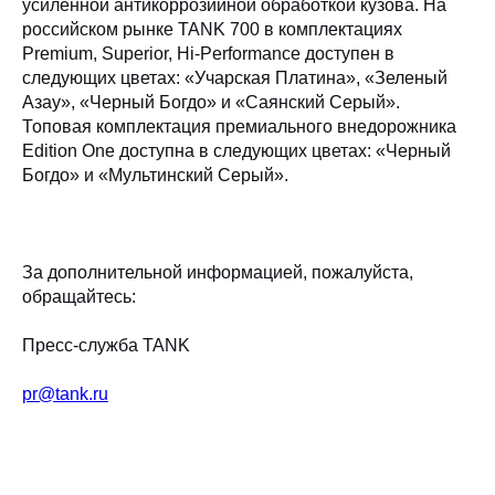
усиленной антикоррозийной обработкой кузова. На
российском рынке TANK 700 в комплектациях
Premium, Superior, Hi-Performance доступен в
следующих цветах: «Учарская Платина», «Зеленый
Азау», «Черный Богдо» и «Саянский Серый».
Топовая комплектация премиального внедорожника
Edition One доступна в следующих цветах: «Черный
Богдо» и «Мультинский Cерый».
За дополнительной информацией, пожалуйста,
обращайтесь:
Пресс-служба TANK
pr@tank.ru